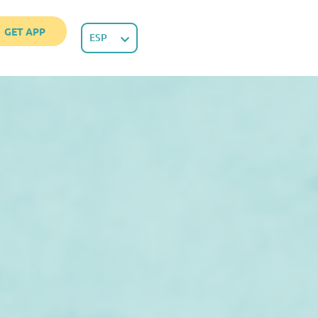
GET APP
ESP