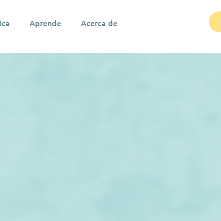
ica
Aprende
Acerca de