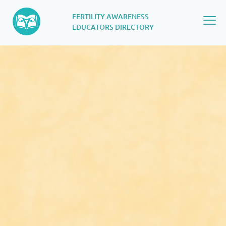
FERTILITY AWARENESS
EDUCATORS DIRECTORY