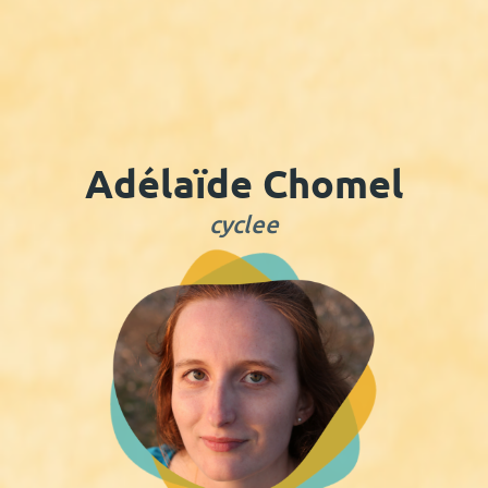
Adélaïde Chomel
cyclee